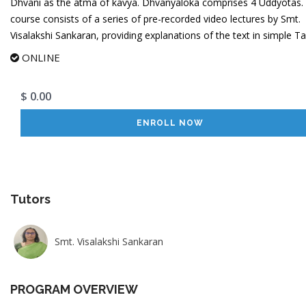
Dhvani as the atma of kavya. Dhvanyaloka comprises 4 Uddyotas. 
course consists of a series of pre-recorded video lectures by Smt.
Visalakshi Sankaran, providing explanations of the text in simple Ta
ONLINE
$ 0.00
ENROLL NOW
Tutors
Smt. Visalakshi Sankaran
PROGRAM OVERVIEW