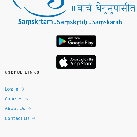
USEFUL LINKS
Log In
Courses
About Us
Contact Us