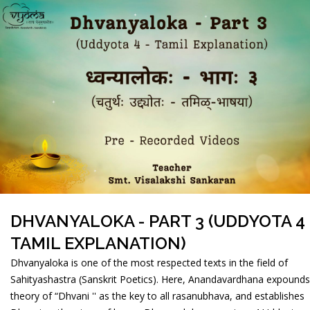
DHVANYALOKA - PART 3 (UDDYOTA 4 
TAMIL EXPLANATION)
Dhvanyaloka is one of the most respected texts in the field of
Sahityashastra (Sanskrit Poetics). Here, Anandavardhana expounds
theory of “Dhvani '' as the key to all rasanubhava, and establishes