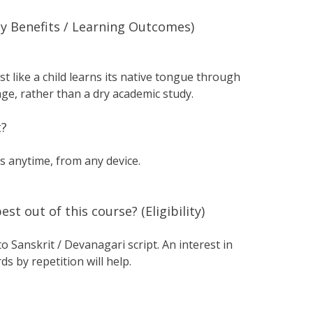
ey Benefits / Learning Outcomes)
st like a child learns its native tongue through
e, rather than a dry academic study.
t?
s anytime, from any device.
st out of this course? (Eligibility)
 Sanskrit / Devanagari script. An interest in
 by repetition will help.