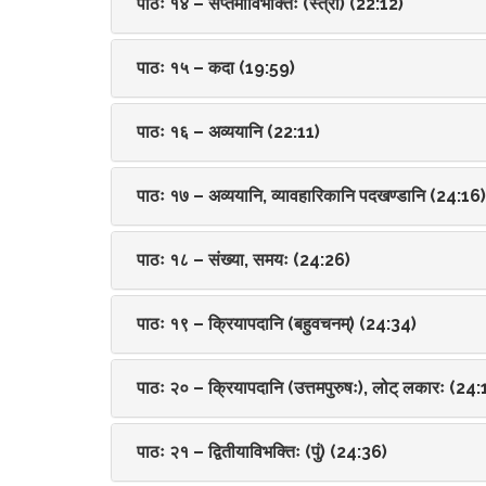
पाठः १४ – सप्तमीविभक्तिः (स्त्री) (22:12)
पाठः १५ – कदा (19:59)
पाठः १६ – अव्ययानि (22:11)
पाठः १७ – अव्ययानि, व्यावहारिकानि पदखण्डानि (24:16)
पाठः १८ – संख्या, समयः (24:26)
पाठः १९ – क्रियापदानि (बहुवचनम्) (24:34)
पाठः २० – क्रियापदानि (उत्तमपुरुषः), लोट् लकारः (24:
पाठः २१ – द्वितीयाविभक्तिः (पुं) (24:36)