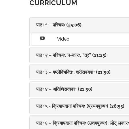
CURRICULUM
पाठः १ – परिचयः (25:06)
Video
पाठः २ – परिचयः, न-कारः, “त्र” (21:25)
पाठः ३ – षष्ठीविभक्तिः, शरीरावयवाः (21:50)
पाठः ४ – अतिथिसत्कारः (21:50)
पाठः ५ - क्रियापदानां परिचयः (प्रथमपुरुषः) (26:55)
पाठः ६ – क्रियापदानां परिचयः (उत्तमपुरुषः), लोट् लका