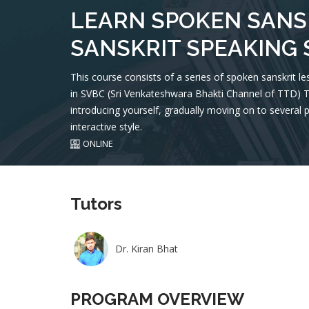
LEARN SPOKEN SANS
SANSKRIT SPEAKING 
This course consists of a series of spoken sanskrit le
in SVBC (Sri Venkateshwara Bhakti Channel of TTD) TV 
introducing yourself, gradually moving on to several 
interactive style.
ONLINE
Tutors
Dr. Kiran Bhat
PROGRAM OVERVIEW