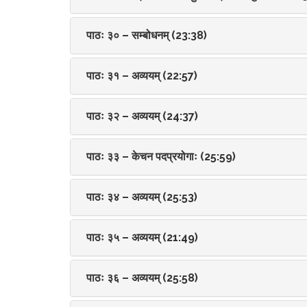
पाठः ३० – सम्बोधनम् (23:38)
पाठः ३१ – अव्ययम् (22:57)
पाठः ३२ – अव्ययम् (24:37)
पाठः ३३ – केचन पदप्रयोगाः (25:59)
पाठः ३४ – अव्ययम् (25:53)
पाठः ३५ – अव्ययम् (21:49)
पाठः ३६ – अव्ययम् (25:58)