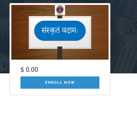
$ 0.00
ENROLL NOW