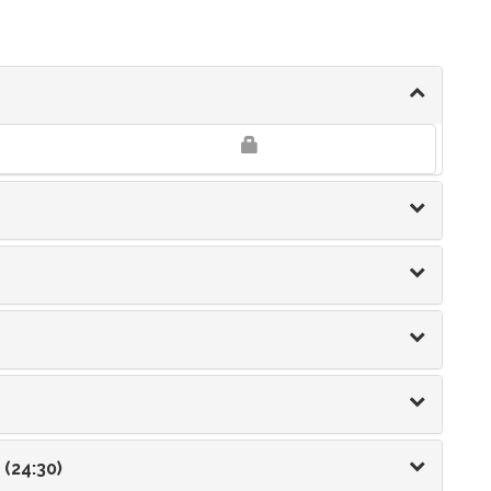
रः (24:30)