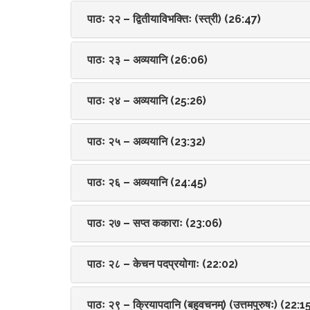
पाठः २२ – द्वितीयाविभक्तिः (स्त्री) (26:47)
पाठः २३ – अव्ययानि (26:06)
पाठः २४ – अव्ययानि (25:26)
पाठः २५ – अव्ययानि (23:32)
पाठः २६ – अव्ययानि (24:45)
पाठः २७ – सप्त ककाराः (23:06)
पाठः २८ – केचन पदप्रयोगाः (22:02)
पाठः २९ – क्रियापदानि (बहुवचनम्) (उत्तमपुरुषः) (22:1