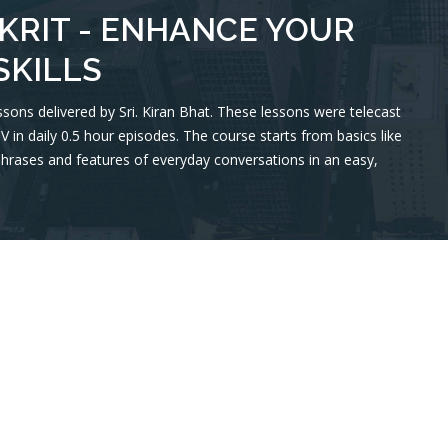
KRIT - ENHANCE YOUR
SKILLS
ssons delivered by Sri. Kiran Bhat. These lessons were telecast
in daily 0.5 hour episodes. The course starts from basics like
phrases and features of everyday conversations in an easy,