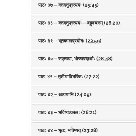
पाठः ३७ – क्तवतुप्रत्ययः (25:45)
पाठः ३८ – क्तवतुप्रत्ययः – बहुवचनम् (26:20)
पाठः ३९ – भूतकालप्रयोगः (23:59)
पाठः ४० – सङ्ख्या, भोज्यपदार्थाः (28:48)
पाठ: ४१ – तृतीयाविभक्तिः (27:22)
पाठः ४२ – अव्ययानि (24:09)
पाठः ४३ – भविष्यत्कालः (26:21)
पाठः ४४ – भूतः, भविष्यत् (23:28)